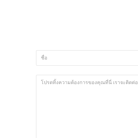
ชื่อ
โปรด
ทิ้ง
ความ
ต้องการ
ของ
คุณ
ที่
นี่
เรา