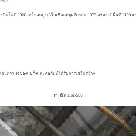
heson
างขึ้นในปี 1920 เสร็จสมบูรณ์ในเดือนพฤศจิกายน 1922 อาคารมีพื้นที่ 2100 ต
้นและความจุของแบริ่งและคอลัมน์ได้รับการเสริมสร้าง
กาวยึด HM-500