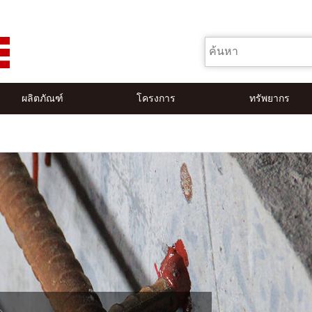
ผลิตภัณฑ์
โครงการ
ทรัพยากร