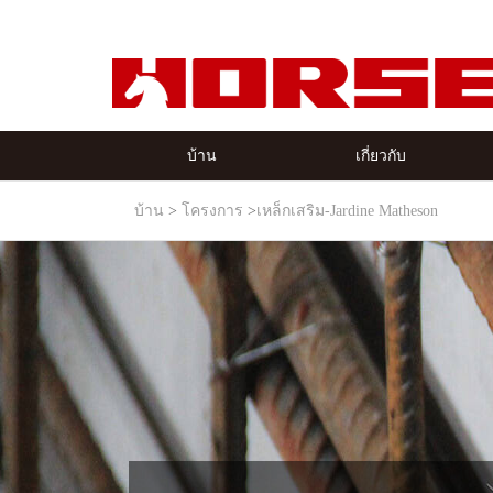
บ้าน
เกี่ยวกับ
บ้าน
โครงการ
เหล็กเสริม-Jardine Matheson