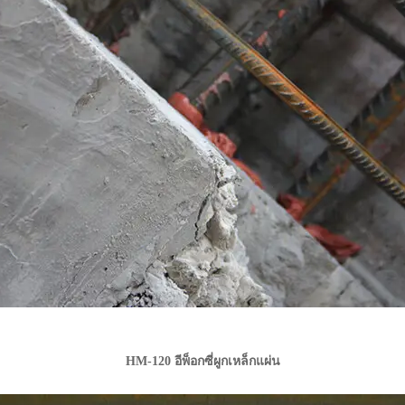
HM-120 อีพ็อกซี่ผูกเหล็กแผ่น