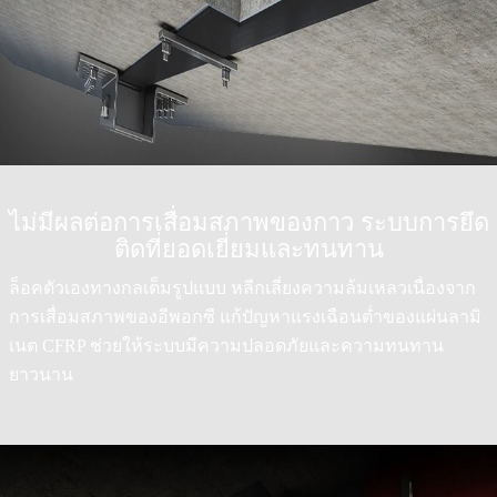
ไม่มีผลต่อการเสื่อมสภาพของกาว ระบบการยึด
ติดที่ยอดเยี่ยมและทนทาน
ล็อคตัวเองทางกลเต็มรูปแบบ หลีกเลี่ยงความล้มเหลวเนื่องจาก
การเสื่อมสภาพของอีพอกซี แก้ปัญหาแรงเฉือนต่ำของแผ่นลามิ
เนต CFRP ช่วยให้ระบบมีความปลอดภัยและความทนทาน
ยาวนาน