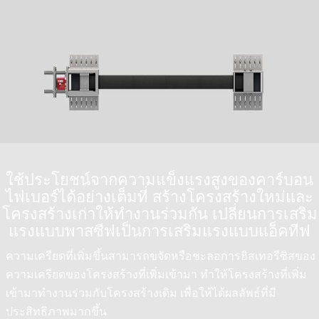
ใช้ประโยชน์จากความแข็งแรงสูงของคาร์บอน
ไฟเบอร์ได้อย่างเต็มที่ สร้างโครงสร้างใหม่และ
โครงสร้างเก่าให้ทำงานร่วมกัน เปลี่ยนการเสริม
แรงแบบพาสซีฟเป็นการเสริมแรงแบบแอ็คทีฟ
ความเครียดที่เพิ่มขึ้นสามารถขจัดหรือชะลอการฮิสเทอรีซิสของ
ความเครียดของโครงสร้างที่เพิ่มเข้ามา ทำให้โครงสร้างที่เพิ่ม
เข้ามาทำงานร่วมกับโครงสร้างเดิม เพื่อให้ได้ผลลัพธ์ที่มี
ประสิทธิภาพมากขึ้น