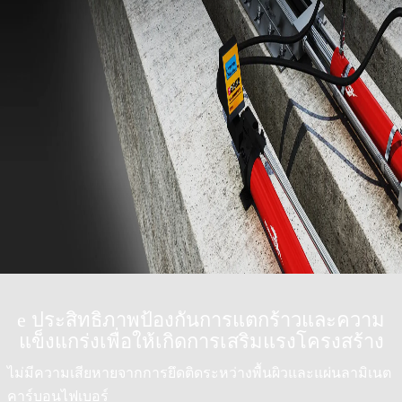
e ประสิทธิภาพป้องกันการแตกร้าวและความ
แข็งแกร่งเพื่อให้เกิดการเสริมแรงโครงสร้าง
ไม่มีความเสียหายจากการยึดติดระหว่างพื้นผิวและแผ่นลามิเนต
คาร์บอนไฟเบอร์