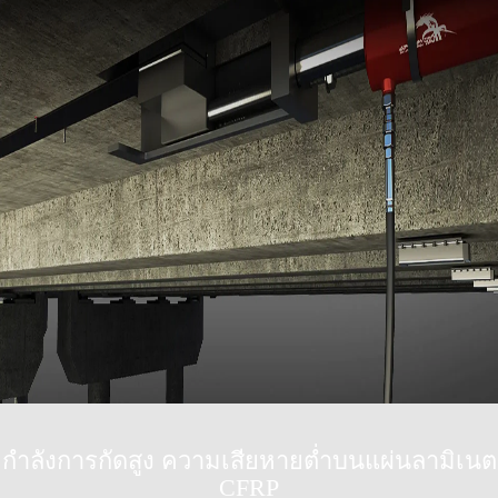
กำลังการกัดสูง ความเสียหายต่ำบนแผ่นลามิเนต
CFRP