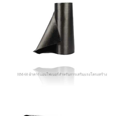
HM-60 ผ้าคาร์บอนไฟเบอร์สำหรับการเสริมแรงโครงสร้าง