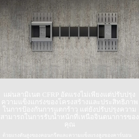
แผ่นลามิเนต CFRP อัดแรงไม่เพียงแต่ปรับปรุง
ความแข็งแกร่งของโครงสร้างและประสิทธิภาพ
ในการป้องกันการแตกร้าว แต่ยังปรับปรุงความ
สามารถในการรับน้ำหนักที่เหนือจินตนาการของ
คุณ
ด้วยแรงดันสูงของคอนกรีตและความแข็งแรงสูงของคาร์บอน