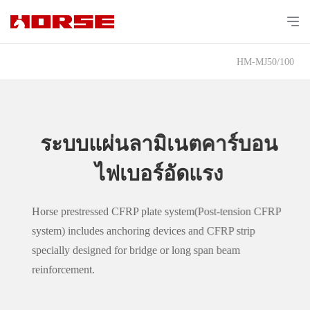
HM-MJ50/100
ระบบแผ่นลามิเนตคาร์บอน
ไฟเบอร์อัดแรง
Horse prestressed CFRP plate system(Post-tension CFRP
system) includes anchoring devices and CFRP strip
specially designed for bridge or long span beam
reinforcement.