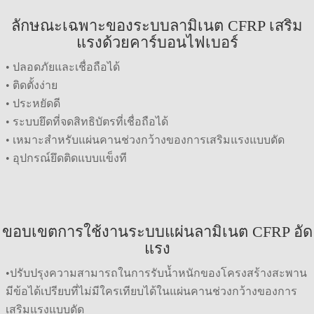
ลักษณะเฉพาะของระบบลามิเนต CFRP เสริม
แรงด้วยคาร์บอนไฟเบอร์
• ปลอดภัยและเชื่อถือได้
• ติดตั้งง่าย
• ประหยัดดี
• ระบบยึดที่จดสิทธิบัตรที่เชื่อถือได้
• เหมาะสำหรับแผ่นคานช่วงกว้างของการเสริมแรงแบบดัด
• อุปกรณ์ยึดติดแบบแข็งที
ขอบเขตการใช้งานระบบแผ่นลามิเนต CFRP อัด
แรง
•ปรับปรุงความสามารถในการรับน้ำหนักของโครงสร้างสะพาน
มีข้อได้เปรียบที่ไม่มีใครเทียบได้ในแผ่นคานช่วงกว้างของการ
เสริมแรงแบบดัด