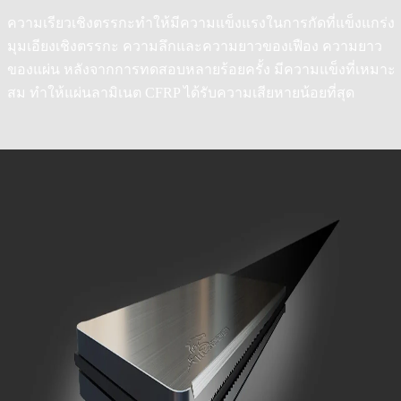
ความเรียวเชิงตรรกะทำให้มีความแข็งแรงในการกัดที่แข็งแกร่ง
มุมเอียงเชิงตรรกะ ความลึกและความยาวของเฟือง ความยาว
ของแผ่น หลังจากการทดสอบหลายร้อยครั้ง มีความแข็งที่เหมาะ
สม ทำให้แผ่นลามิเนต CFRP ได้รับความเสียหายน้อยที่สุด